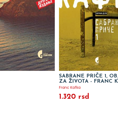
SABRANE PRIČE 1, O
ZA ŽIVOTA - FRANC 
Franc Kafka
1.320 rsd