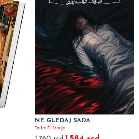
NE GLEDAJ SADA
Dafni Di Morije