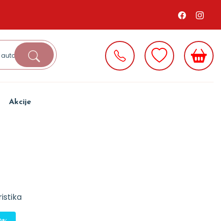
Akcije
istika