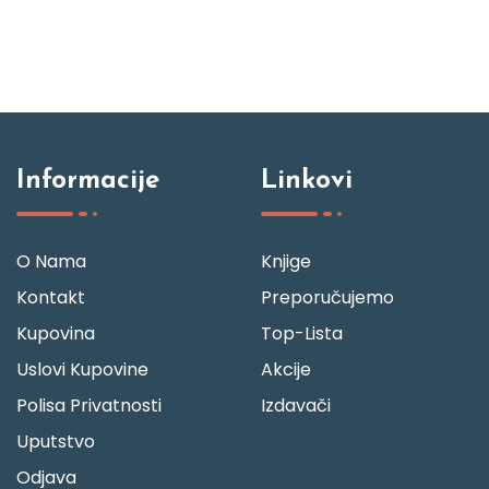
Informacije
Linkovi
O Nama
Knjige
Kontakt
Preporučujemo
Kupovina
Top-Lista
Uslovi Kupovine
Akcije
Polisa Privatnosti
Izdavači
Uputstvo
Odjava