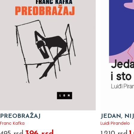
PREOBRAŽAJ
JEDAN, NI
Franc Kafka
Luiđi Pirandelo