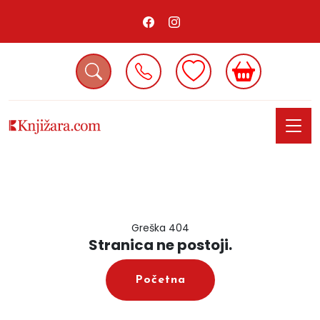
Greška 404
Stranica ne postoji.
Početna