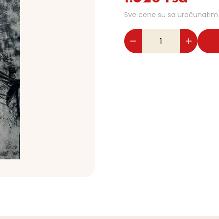
Sve cene su sa uračunati