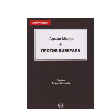
Antikvarna