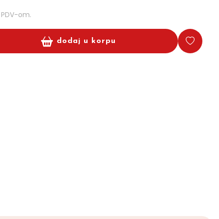
m PDV-om.
dodaj u korpu