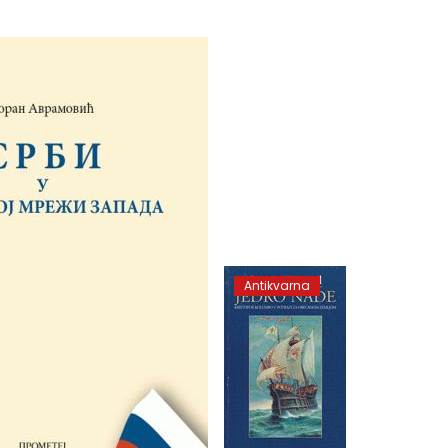
Antikvarna