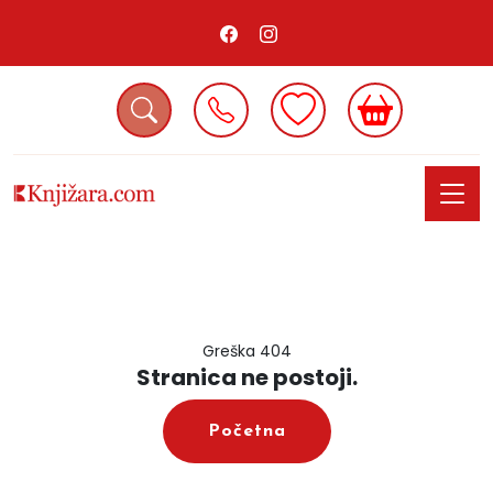
Greška 404
Stranica ne postoji.
Početna