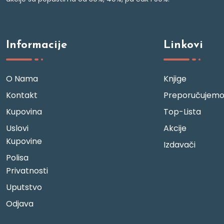
Informacije
Linkovi
O Nama
Knjige
Kontakt
Preporučujem
Kupovina
Top-Lista
Uslovi
Akcije
Kupovine
Izdavači
Polisa
Privatnosti
Uputstvo
Odjava