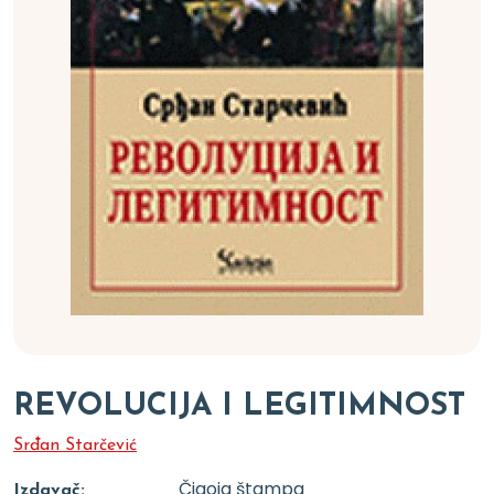
REVOLUCIJA I LEGITIMNOST
Srđan Starčević
Čigoja štampa
Izdavač: