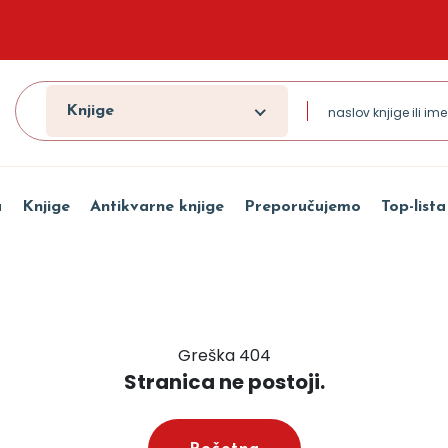
Knjige
a
Knjige
Antikvarne knjige
Preporučujemo
Top-lista
Greška 404
Stranica ne postoji.