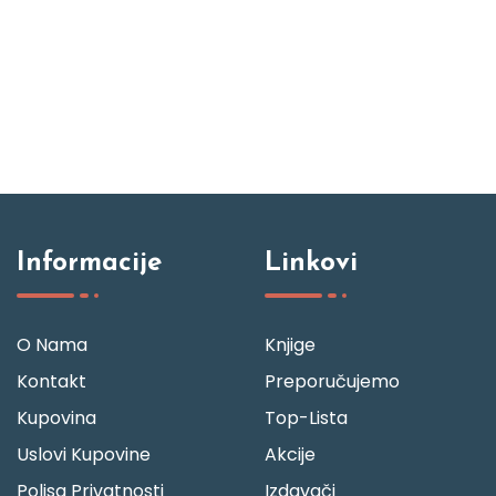
Informacije
Linkovi
O Nama
Knjige
Kontakt
Preporučujemo
Kupovina
Top-Lista
Uslovi Kupovine
Akcije
Polisa Privatnosti
Izdavači