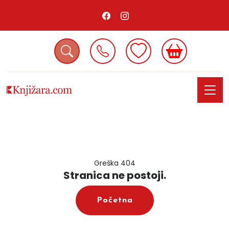
Greška 404
Stranica ne postoji.
Početna