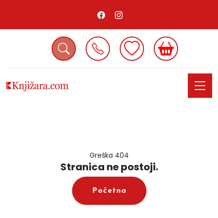
Greška 404
Stranica ne postoji.
Početna