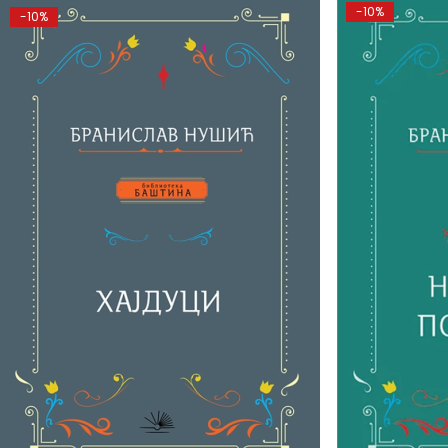
-10%
-10%