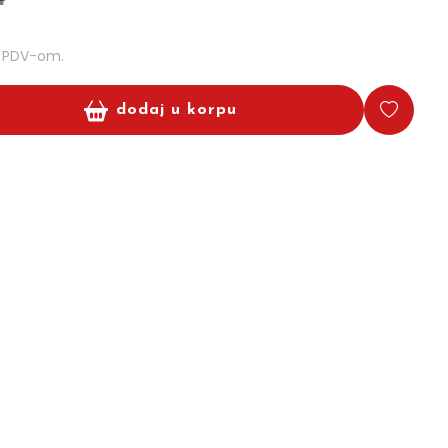
m PDV-om.
dodaj u korpu