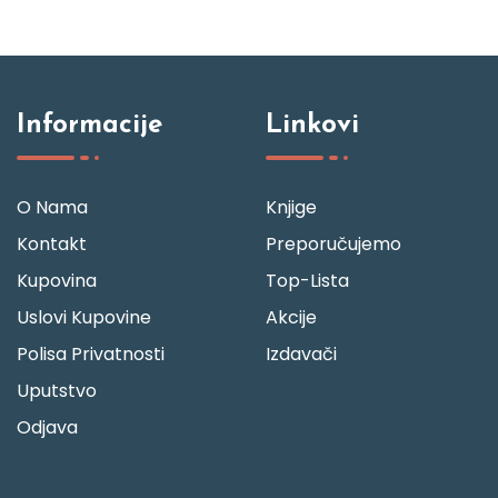
Informacije
Linkovi
O Nama
Knjige
Kontakt
Preporučujemo
Kupovina
Top-Lista
Uslovi Kupovine
Akcije
Polisa Privatnosti
Izdavači
Uputstvo
Odjava