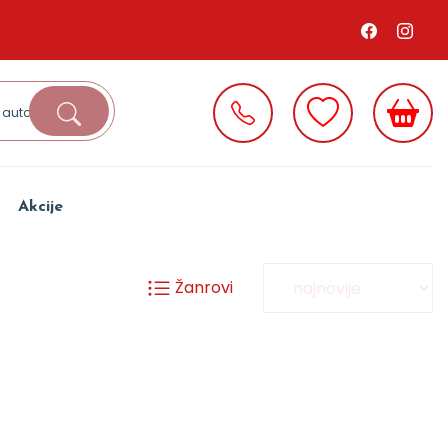
Akcije
Žanrovi