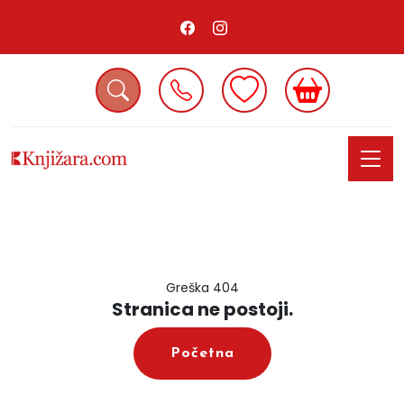
Greška 404
Stranica ne postoji.
Početna