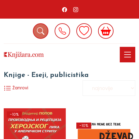
Knjige - Eseji, publicistika
Žanrovi
-10%
-10%