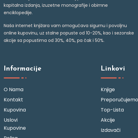
kapitalna izdanja, izuzetne monografije i obimne
enciklopedije.
Naša internet knjižara vam omogućava sigurnu i povoljnu
online kupovinu, uz stalne popuste od 10-20%, kao i sezonske
akcije sa popustima od 30%, 40%, pa čak i 50%.
Informacije
Linkovi
O Nama
Knjige
Kontakt
Preporučujem
Kupovina
Top-Lista
Uslovi
Akcije
Kupovine
Izdavači