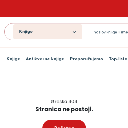
Knjige
a
Knjige
Antikvarne knjige
Preporučujemo
Top-lista
Greška 404
Stranica ne postoji.