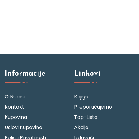
Informacije
Linkovi
O Nama
Knjige
Kontakt
Preporučujemo
Kupovina
Top-Lista
Uslovi Kupovine
Akcije
Polisa Privatnosti
Izdavači