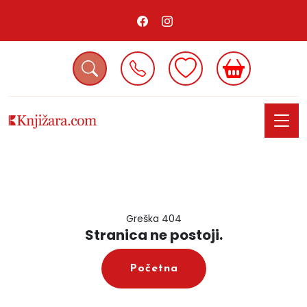
Greška 404
Stranica ne postoji.
Početna