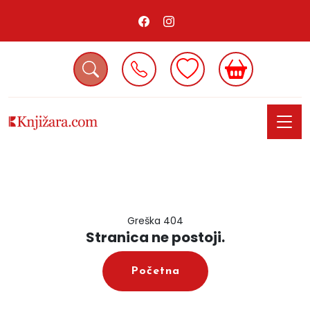
Greška 404
Stranica ne postoji.
Početna