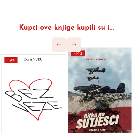
Kupci ove knjige kupili su i...
-14%
-9%