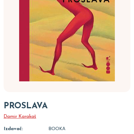
PROSLAVA
Damir Karakaš
BOOKA
Izdavač: