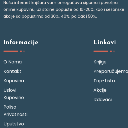
Naša internet knjižara vam omogućava sigurnu i povoljnu
online kupovinu, uz stalne popuste od 10-20%, kao i sezonske
akcije sa popustima od 30%, 40%, pa čak i 50%.
Informacije
Linkovi
O Nama
Knjige
Kontakt
Preporučujem
Kupovina
Top-Lista
Uslovi
Akcije
Kupovine
Izdavači
Polisa
Privatnosti
Uputstvo