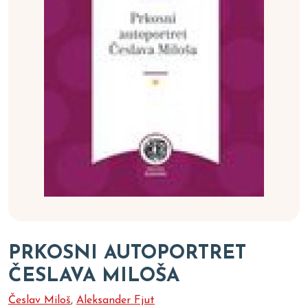
PRKOSNI AUTOPORTRET
ČESLAVA MILOŠA
Česlav Miloš
,
Aleksander Fjut