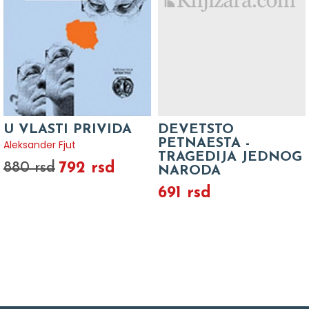
U VLASTI PRIVIDA
DEVETSTO
PETNAESTA -
Aleksander Fjut
TRAGEDIJA JEDNOG
792 rsd
880 rsd
NARODA
691 rsd