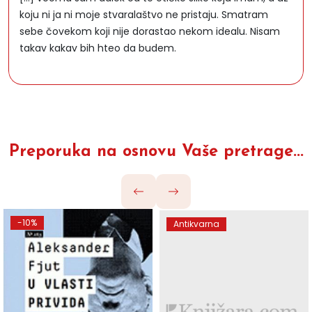
koju ni ja ni moje stvaralaštvo ne pristaju. Smatram
sebe čovekom koji nije dorastao nekom idealu. Nisam
takav kakav bih hteo da budem.
Preporuka na osnovu Vaše pretrage...
-10%
Antikvarna