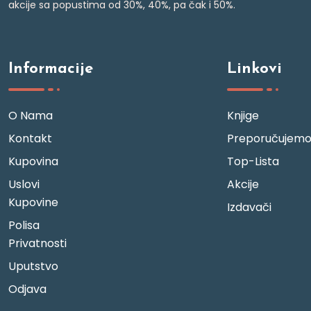
akcije sa popustima od 30%, 40%, pa čak i 50%.
Informacije
Linkovi
O Nama
Knjige
Kontakt
Preporučujem
Kupovina
Top-Lista
Uslovi
Akcije
Kupovine
Izdavači
Polisa
Privatnosti
Uputstvo
Odjava