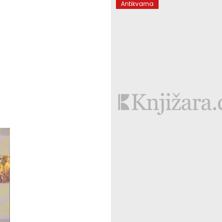
Antikvarna