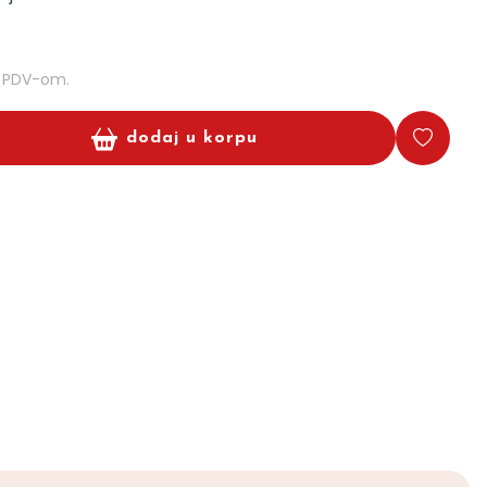
m PDV-om.
dodaj u korpu