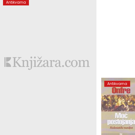
Antikvarna
Antikvarna