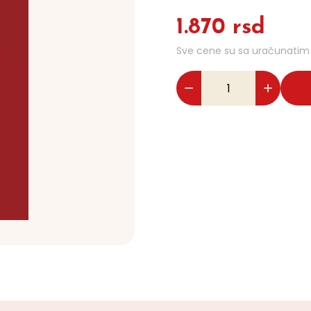
1.870 rsd
Sve cene su sa uračunati