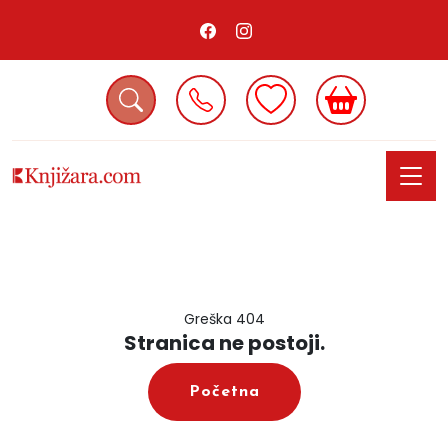
Greška 404
Stranica ne postoji.
Početna