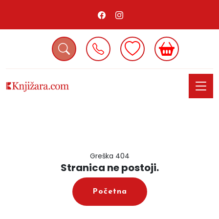
Greška 404
Stranica ne postoji.
Početna