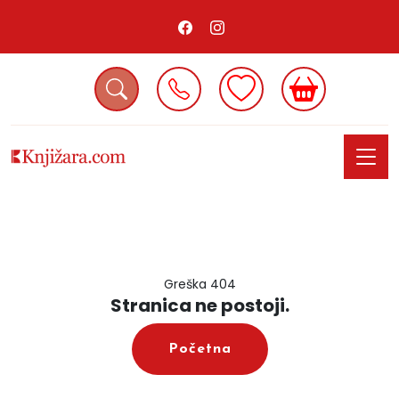
Greška 404
Stranica ne postoji.
Početna