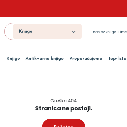
Knjige
a
Knjige
Antikvarne knjige
Preporučujemo
Top-lista
Greška 404
Stranica ne postoji.