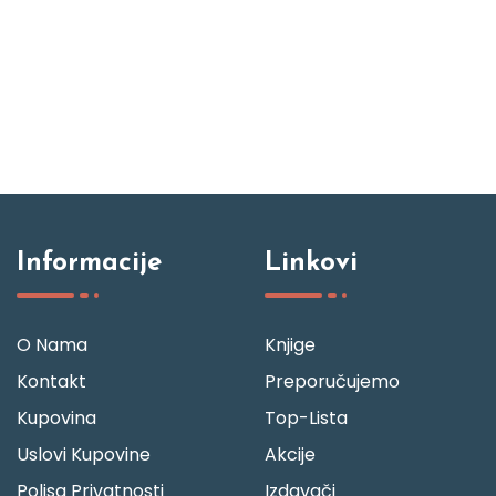
Informacije
Linkovi
O Nama
Knjige
Kontakt
Preporučujemo
Kupovina
Top-Lista
Uslovi Kupovine
Akcije
Polisa Privatnosti
Izdavači