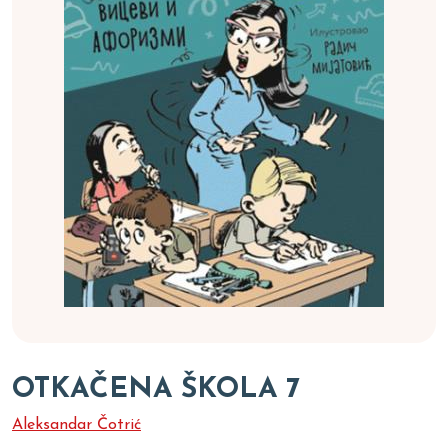
OTKAČENA ŠKOLA 7
Aleksandar Čotrić