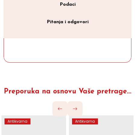
Podaci
Pitanja i odgovori
Preporuka na osnovu Vaše pretrage...
Antikvarna
Antikvarna