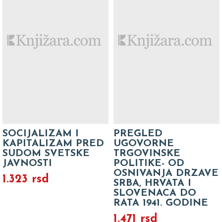
SOCIJALIZAM I
PREGLED
KAPITALIZAM PRED
UGOVORNE
SUDOM SVETSKE
TRGOVINSKE
JAVNOSTI
POLITIKE- OD
OSNIVANJA DRZAVE
1.323 rsd
SRBA, HRVATA I
SLOVENACA DO
RATA 1941. GODINE
1.471 rsd