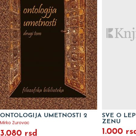
ONTOLOGIJA UMETNOSTI 2
SVE O LEP
ZENU
Mirko Zurovac
1.000 rs
3.080 rsd