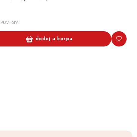
m PDV-om.
dodaj u korpu