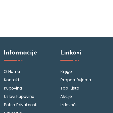
Informacije
Linkovi
O Nama
Knjige
Kontakt
Preporučujemo
Kupovina
Top-Lista
Uslovi Kupovine
Akcije
Polisa Privatnosti
Izdavači