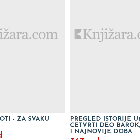
OTI - ZA SVAKU
PREGLED ISTORIJE 
CETVRTI DEO BAROK
I NAJNOVIJE DOBA
d