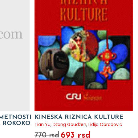
UMETNOSTI
KINESKA RIZNICA KULTURE
, ROKOKO
Tian Yu
,
Džang Goudžen
,
Lidija Obradović
693 rsd
770 rsd