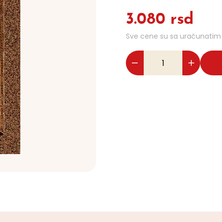
3.080 rsd
Sve cene su sa uračunati