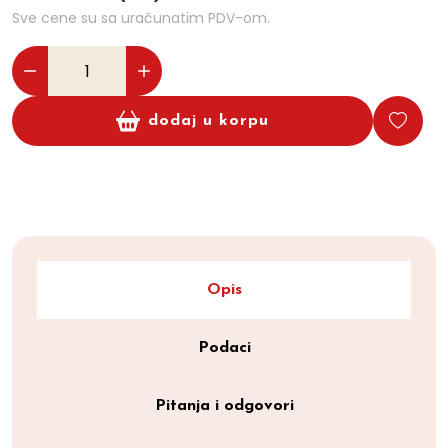
Sve cene su sa uračunatim PDV-om.
dodaj u korpu
Opis
Podaci
Pitanja i odgovori