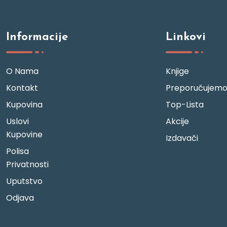
Informacije
Linkovi
O Nama
Knjige
Kontakt
Preporučujem
Kupovina
Top-Lista
Uslovi
Akcije
Kupovine
Izdavači
Polisa
Privatnosti
Uputstvo
Odjava