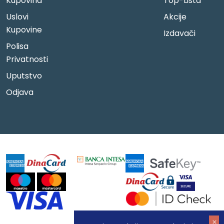
Kupovina
Top-Lista
Uslovi
Akcije
Kupovine
Izdavači
Polisa
Privatnosti
Uputstvo
Odjava