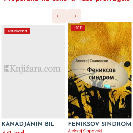
-10%
Antikvarna
KANADJANIN BIL
FENIKSOV SINDROM
Aleksej Slapovski