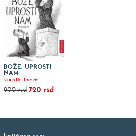
BOŽE, UPROSTI
NAM
Ninus Nestorović
720 rsd
800 rsd