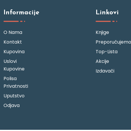
Informacije
Linkovi
O Nama
Knjige
Kontakt
Preporučujem
Kupovina
Top-Lista
Uslovi
Akcije
Kupovine
Izdavači
Polisa
Privatnosti
Uputstvo
Odjava