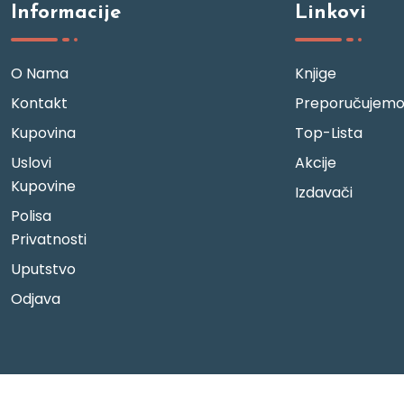
Informacije
Linkovi
O Nama
Knjige
Kontakt
Preporučujem
Kupovina
Top-Lista
Uslovi
Akcije
Kupovine
Izdavači
Polisa
Privatnosti
Uputstvo
Odjava