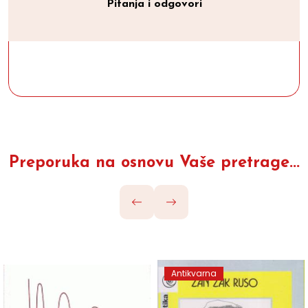
Pitanja i odgovori
Preporuka na osnovu Vaše pretrage...
Antikvarna