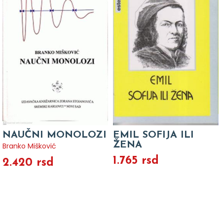
NAUČNI MONOLOZI
EMIL SOFIJA ILI
ŽENA
Branko Mišković
1.765 rsd
2.420 rsd