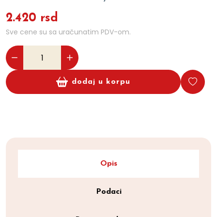
2.420 rsd
Sve cene su sa uračunatim PDV-om.
dodaj u korpu
Opis
Podaci