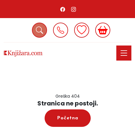
Greška 404
Stranica ne postoji.
Početna