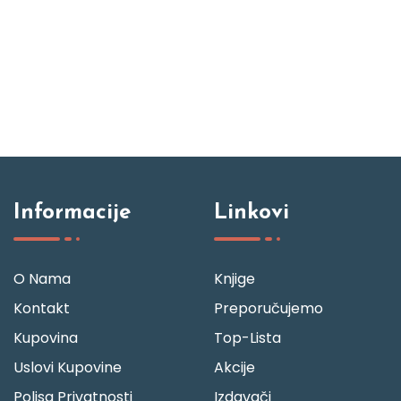
Informacije
Linkovi
O Nama
Knjige
Kontakt
Preporučujemo
Kupovina
Top-Lista
Uslovi Kupovine
Akcije
Polisa Privatnosti
Izdavači