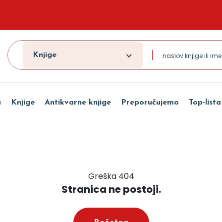
Knjige
a
Knjige
Antikvarne knjige
Preporučujemo
Top-lista
Greška 404
Stranica ne postoji.