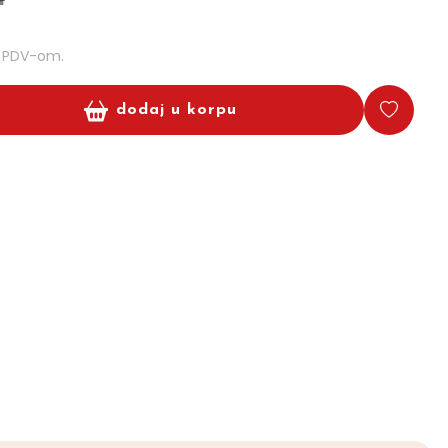
m PDV-om.
dodaj u korpu