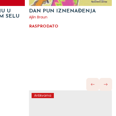
JU U
DAN PUN IZNENAĐENJA
M SELU
Ajlin Braun
RASPRODATO
Antikvarna