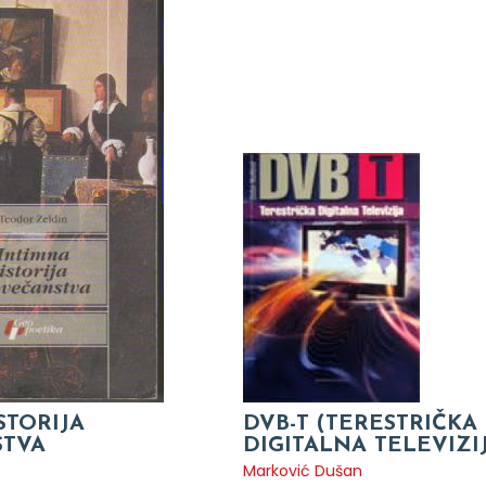
STORIJA
DVB-T (TERESTRIČKA
TVA
DIGITALNA TELEVIZI
Marković Dušan
d