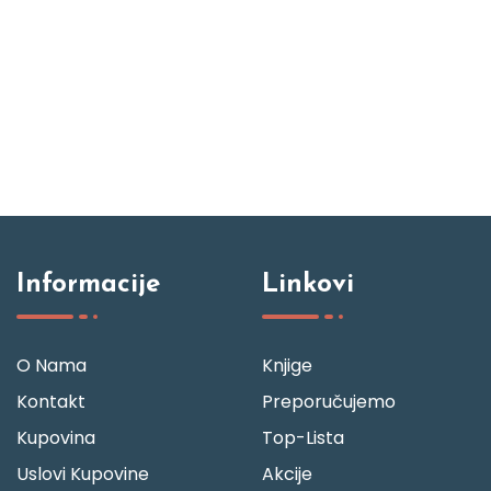
Informacije
Linkovi
O Nama
Knjige
Kontakt
Preporučujemo
Kupovina
Top-Lista
Uslovi Kupovine
Akcije