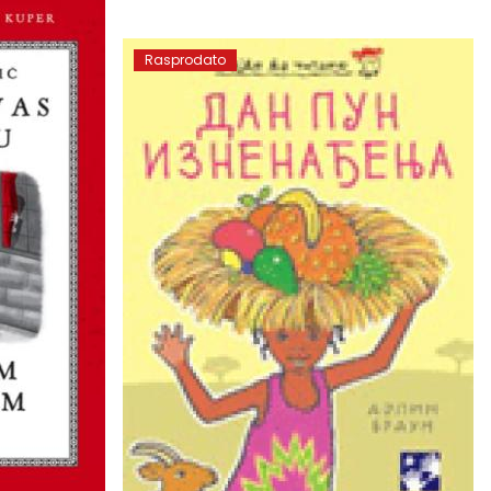
Rasprodato