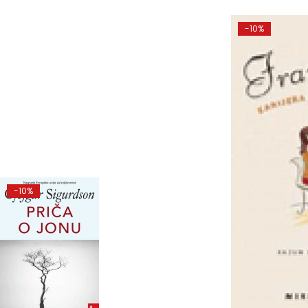
-10%
-10%