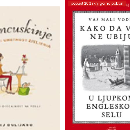
popust 20% i knjiga na poklon