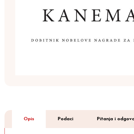
Opis
Podaci
Pitanja i odgovo