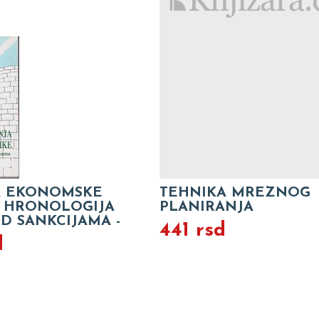
A EKONOMSKE
TEHNIKA MREZNOG
- HRONOLOGIJA
PLANIRANJA
D SANKCIJAMA -
441 rsd
d