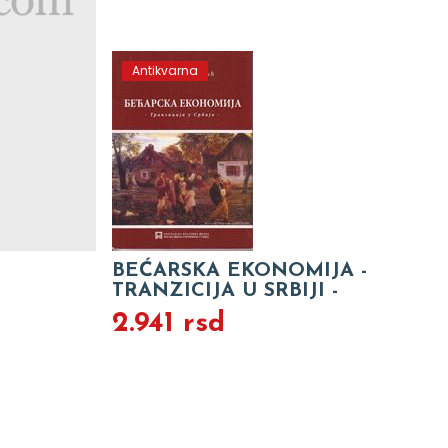
Antikvarna
BEĆARSKA EKONOMIJA -
TRANZICIJA U SRBIJI -
2.941 rsd