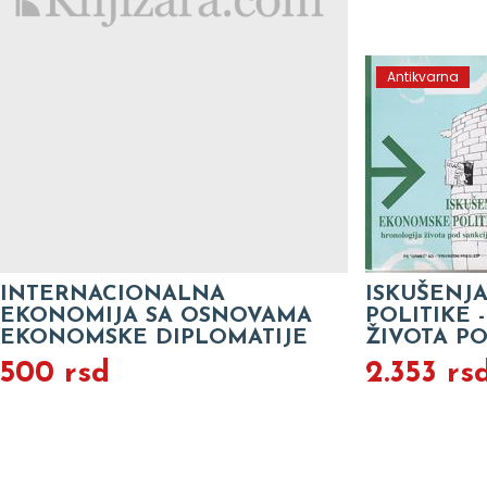
Antikvarna
INTERNACIONALNA
ISKUŠENJ
EKONOMIJA SA OSNOVAMA
POLITIKE 
EKONOMSKE DIPLOMATIJE
ŽIVOTA PO
500 rsd
2.353 rs