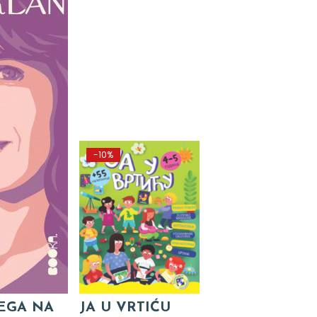
-10%
VEGA NA
JA U VRTIĆU