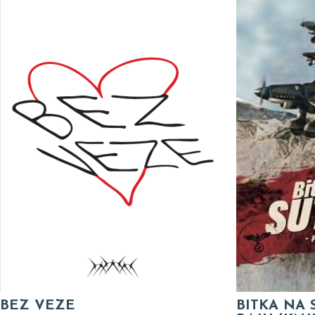
BEZ VEZE
BITKA NA 