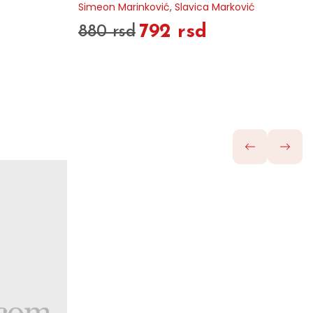
Simeon Marinković
,
Slavica Marković
792 rsd
880 rsd