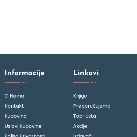
Informacije
Linkovi
O Nama
Knjige
Kontakt
Preporučujemo
Kupovina
Top-Lista
Uslovi Kupovine
Akcije
Polisa Privatnosti
Izdavači