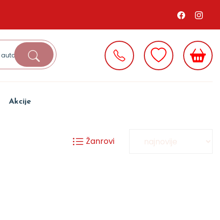
Akcije
Žanrovi