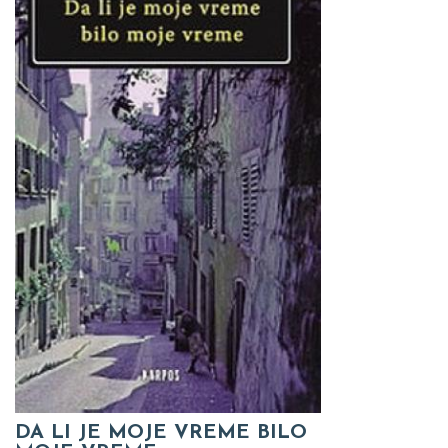
DA LI JE MOJE VREME BILO