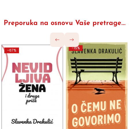
Preporuka na osnovu Vaše pretrage...
-15%
-67%