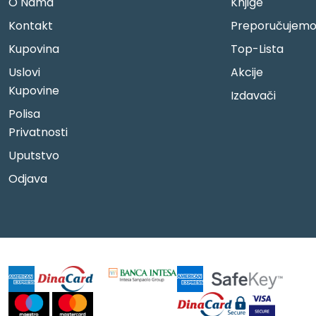
O Nama
Knjige
Kontakt
Preporučujem
Kupovina
Top-Lista
Uslovi
Akcije
Kupovine
Izdavači
Polisa
Privatnosti
Uputstvo
Odjava