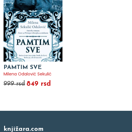
PAMTIM SVE
Milena Odalović Sekulić
849 rsd
999 rsd
knjižara.com