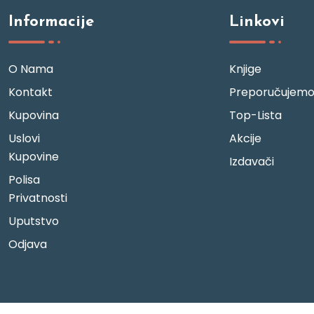
Informacije
Linkovi
O Nama
Knjige
Kontakt
Preporučujem
Kupovina
Top-Lista
Uslovi
Akcije
Kupovine
Izdavači
Polisa
Privatnosti
Uputstvo
Odjava