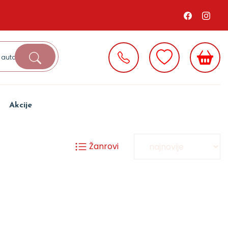
Akcije
Žanrovi