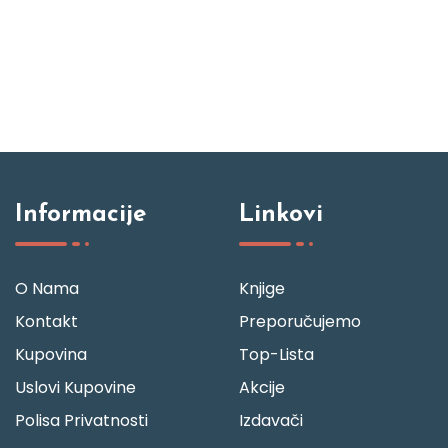
Informacije
Linkovi
O Nama
Knjige
Kontakt
Preporučujemo
Kupovina
Top-Lista
Uslovi Kupovine
Akcije
Polisa Privatnosti
Izdavači