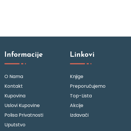
Informacije
Linkovi
O Nama
Knjige
Kontakt
Preporučujemo
Kupovina
Top-Lista
Uslovi Kupovine
Akcije
Polisa Privatnosti
Izdavači
Uputstvo