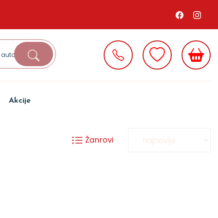
Akcije
Žanrovi