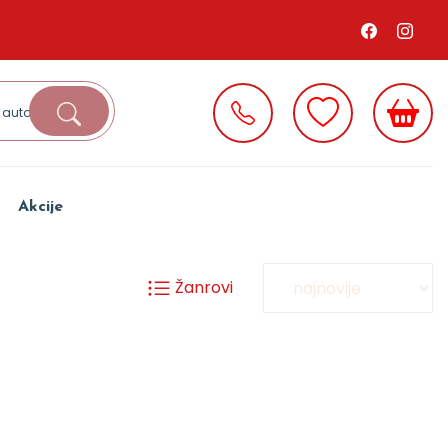
Akcije
Žanrovi