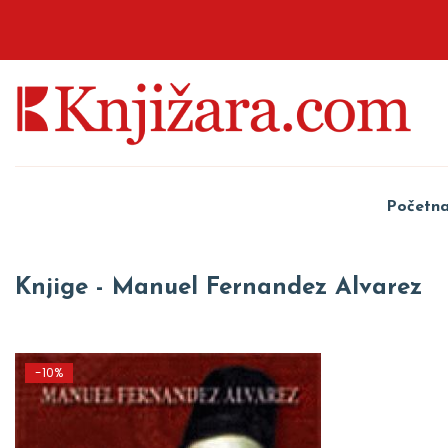
Početn
Knjige - Manuel Fernandez Alvarez
-10%