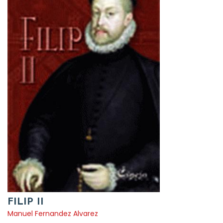
FILIP II
Manuel Fernandez Alvarez