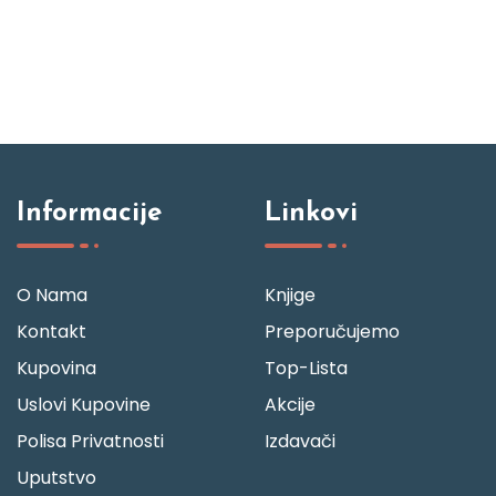
Informacije
Linkovi
O Nama
Knjige
Kontakt
Preporučujemo
Kupovina
Top-Lista
Uslovi Kupovine
Akcije
Polisa Privatnosti
Izdavači
Uputstvo