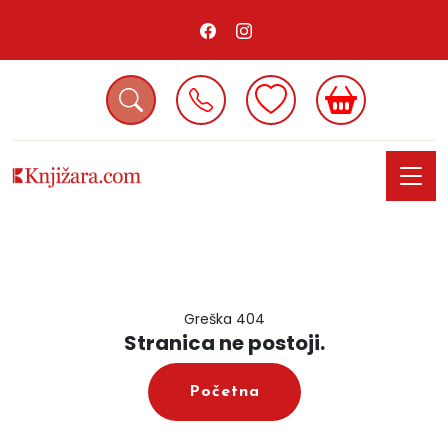
Greška 404
Stranica ne postoji.
Početna