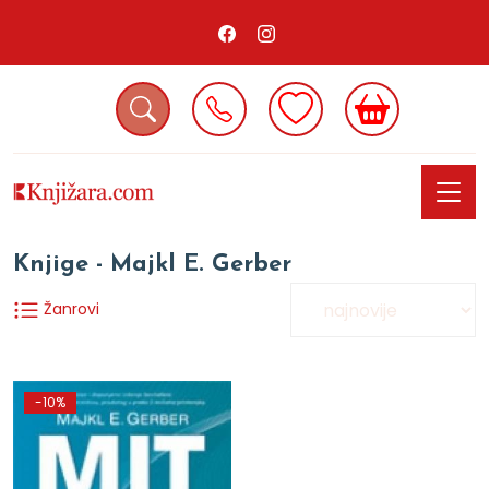
Knjige - Majkl E. Gerber
Žanrovi
-10%