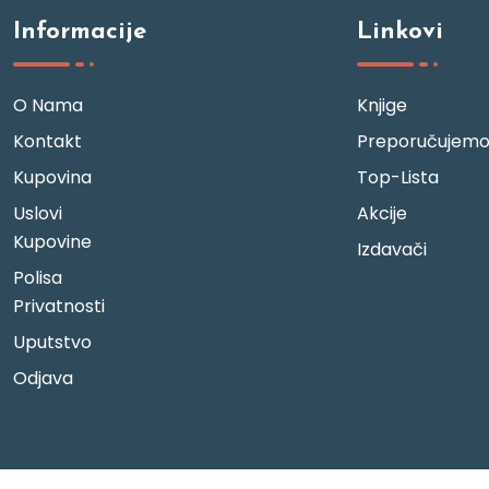
Informacije
Linkovi
O Nama
Knjige
Kontakt
Preporučujem
Kupovina
Top-Lista
Uslovi
Akcije
Kupovine
Izdavači
Polisa
Privatnosti
Uputstvo
Odjava