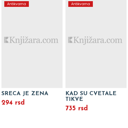
Antikvarna
Antikvarna
SRECA JE ZENA
KAD SU CVETALE
TIKVE
294 rsd
735 rsd