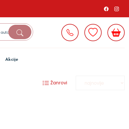
Akcije
Žanrovi