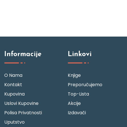
Informacije
Linkovi
O Nama
Knjige
Kontakt
Preporučujemo
Kupovina
Top-Lista
Uslovi Kupovine
Akcije
Polisa Privatnosti
Izdavači
Uputstvo