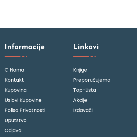
Informacije
Linkovi
O Nama
Knjige
Kontakt
Preporučujemo
Kupovina
Top-Lista
Uslovi Kupovine
Akcije
Polisa Privatnosti
Izdavači
Uputstvo
Odjava