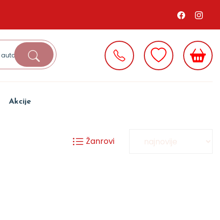
Akcije
Žanrovi