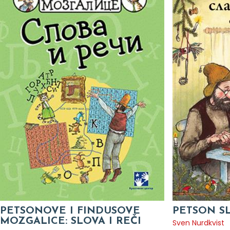
PETSONOVE I FINDUSOVE
PETSON SL
MOZGALICE: SLOVA I REČI
Sven Nurdkvist