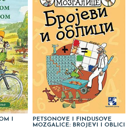
OM I
PETSONOVE I FINDUSOVE
MOZGALICE: BROJEVI I OBLICI