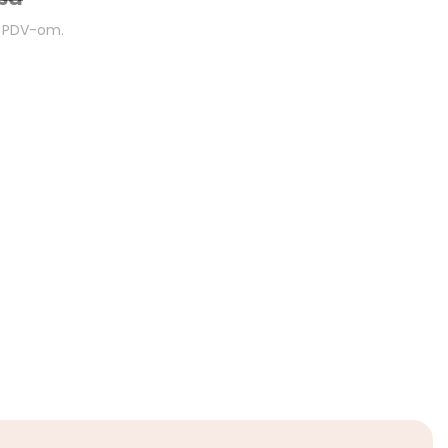
m PDV-om.