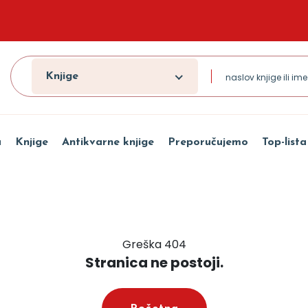
Knjige
a
Knjige
Antikvarne knjige
Preporučujemo
Top-lista
Greška 404
Stranica ne postoji.