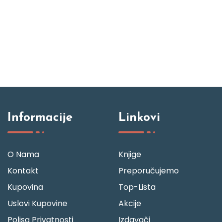
Informacije
Linkovi
O Nama
Knjige
Kontakt
Preporučujemo
Kupovina
Top-Lista
Uslovi Kupovine
Akcije
Polisa Privatnosti
Izdavači