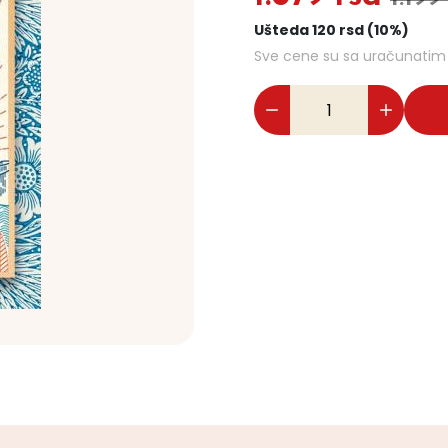
Ušteda 120 rsd (10%)
Sve cene su sa uračunati