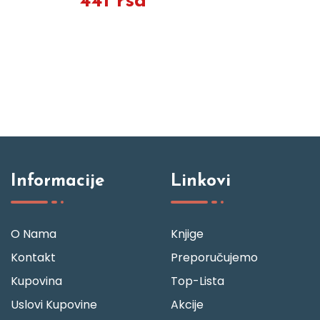
441 rsd
Informacije
Linkovi
O Nama
Knjige
Kontakt
Preporučujemo
Kupovina
Top-Lista
Uslovi Kupovine
Akcije