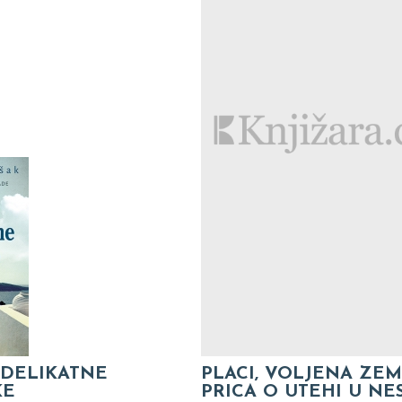
 DELIKATNE
PLACI, VOLJENA ZEM
KE
PRICA O UTEHI U NE