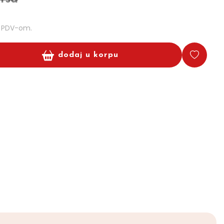
m PDV-om.
dodaj u korpu