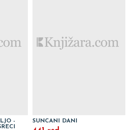
LJO -
SUNCANI DANI
SRECI