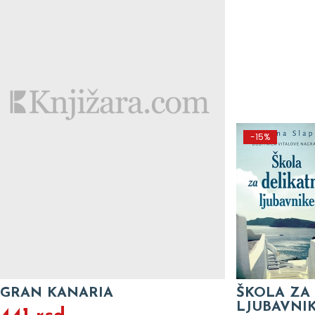
-15%
GRAN KANARIA
ŠKOLA ZA
LJUBAVNI