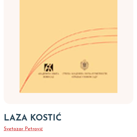
LAZA KOSTIĆ
Svetozar Petrović