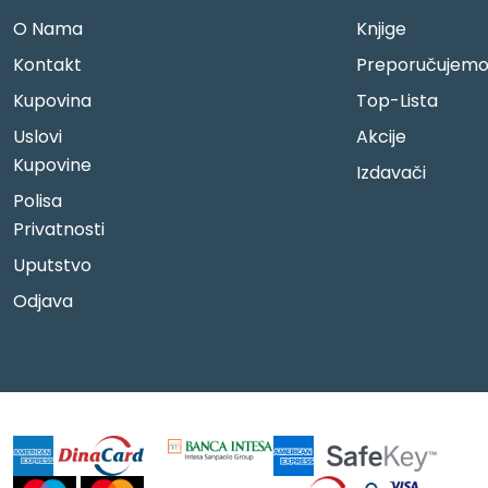
O Nama
Knjige
Kontakt
Preporučujem
Kupovina
Top-Lista
Uslovi
Akcije
Kupovine
Izdavači
Polisa
Privatnosti
Uputstvo
Odjava