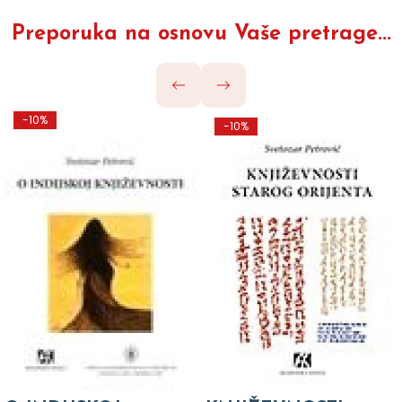
Preporuka na osnovu Vaše pretrage...
-10%
-10%