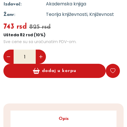
Akademska knjiga
Izdavač:
Teorija književnosti, Književnost
Žanr:
743 rsd
825 rsd
Ušteda 82 rsd (10%)
Sve cene su sa uračunatim PDV-om.
dodaj u korpu
Opis