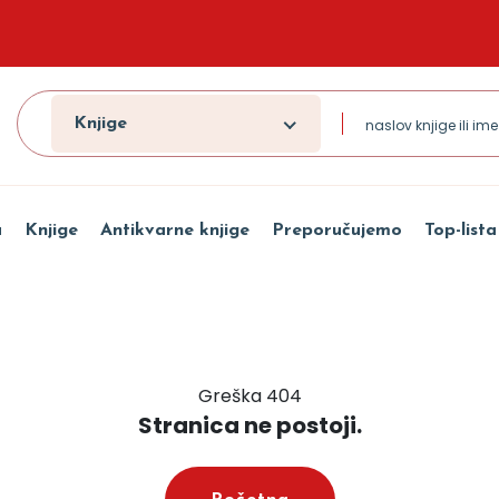
Knjige
a
Knjige
Antikvarne knjige
Preporučujemo
Top-lista
Greška 404
Stranica ne postoji.