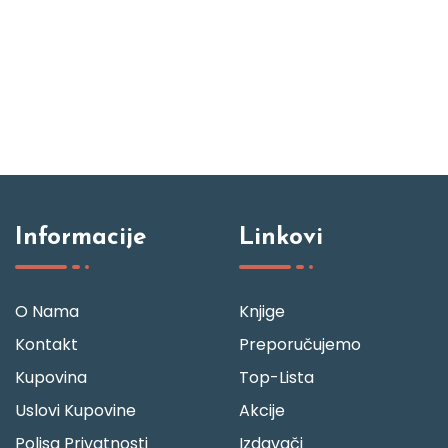
Informacije
Linkovi
O Nama
Knjige
Kontakt
Preporučujemo
Kupovina
Top-Lista
Uslovi Kupovine
Akcije
Polisa Privatnosti
Izdavači